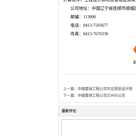
公司地址：中国辽宁省抚顺市顺城
邮编：
113006
运
电话：
0413-7593677
传真：
0413-7676330
网
上一篇：
中国寰球工程公司华北规划设计院
下一篇：
中国寰球工程公司兰州分公司
最新评论