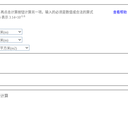
，再点击计算按钮计算另一项。输入的必须是数值或合法的算式
查看帮助
-5.6
示 3.14×10
行计算