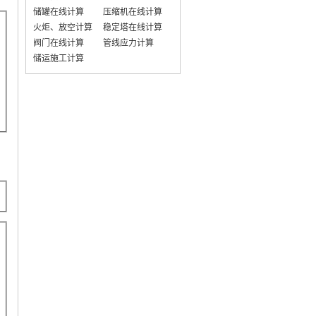
储罐在线计算
压缩机在线计算
火炬、放空计算
稳定塔在线计算
阀门在线计算
管线应力计算
储运施工计算