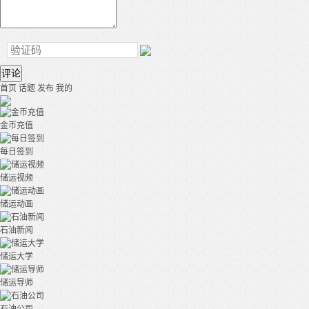
评论
首页
话题
发布
我的
金币充值
每日签到
储运视频
储运动画
石油新闻
储运大学
储运导师