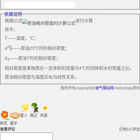
依据说明
根据公式
进行计算
其中，
T——温度，℃；
20
d
——原油20℃时的相对密度；
4
d
——原油T时的相对密度；
4
相对密度是某物质在一定体积的质量与4℃时同体积水的质量之比。
原油相对密度与温度近似为线性关系。
版权所有copyright@
油气储运网
-helloshigy原创
雷人
路过
鸡蛋
鲜花
握手
查看评论
已有0人评论