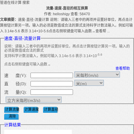
管道在线计算
搜索
流量-速度-直径的相互换算
作者: helloshigy
查看: 58470
文章摘要：
速度-直径-流量计算 说明：请输入三者中的两项并设置好单位，再点击计
算按钮计算另一项。输入的必须是数值或合法的算式支持科学计数法输入，例如可输
入 3.14e-5.6 表示 3.14×10-5.6点击右侧软键盘可输入函数→查看帮 ...
速度-直径-流量计算
说明：请输入三者中的两项并设置好单位，再点击计算按钮计算另一项。输入的
必须是数值或合法的算式
-5.6
支持科学计数法输入，例如可输入 3.14e-5.6 表示 3.14×10
点击右侧软键盘可输入函数→
查看帮助
速 度(V):
直 径(D):
流 量(Q):
计算结果