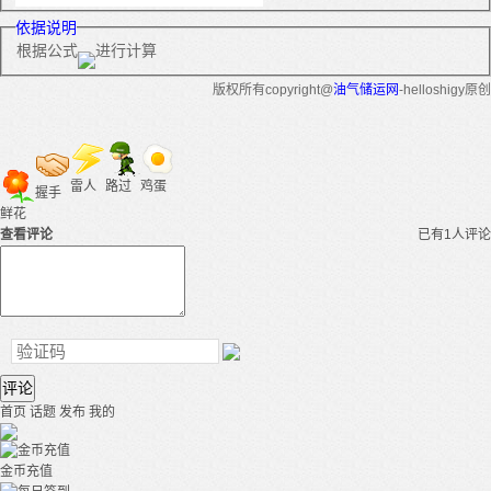
依据说明
根据公式
进行计算
版权所有copyright@
油气储运网
-helloshigy原创
雷人
路过
鸡蛋
握手
鲜花
查看评论
已有1人评论
评论
首页
话题
发布
我的
金币充值