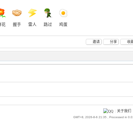
鲜花
握手
雷人
路过
鸡蛋
邀请
分享
收
|
关于我们
GMT+8, 2026-8-6 21:35
, Processed in 0.