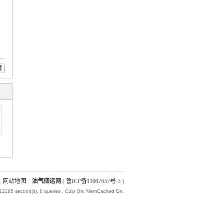
藏
|
网站地图
|
油气储运网
(
鲁ICP备11007657号-3
)
013295 second(s), 8 queries , Gzip On, MemCached On.