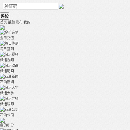
评论
首页
话题
发布
我的
金币充值
每日签到
储运视频
储运动画
石油新闻
储运大学
储运导师
石油公司
我的积分