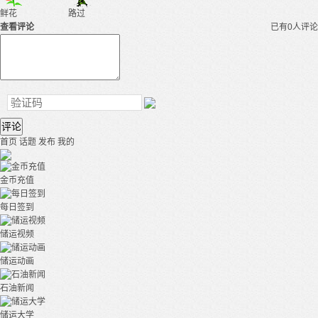
鲜花
路过
查看评论
已有0人评论
评论
首页
话题
发布
我的
金币充值
每日签到
储运视频
储运动画
石油新闻
储运大学