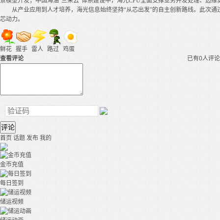
景模型开发；中国海油“三朵云”体系建设中，海光CPU全面支撑业务并发处理、边
从产业应用到人才培养，海光信息始终坚持“从芯出发”的自主创新路线。此次
芯动力。
鲜花
握手
雷人
路过
鸡蛋
查看评论
已有0人评论
评论
首页
话题
发布
我的
金币充值
每日签到
储运视频