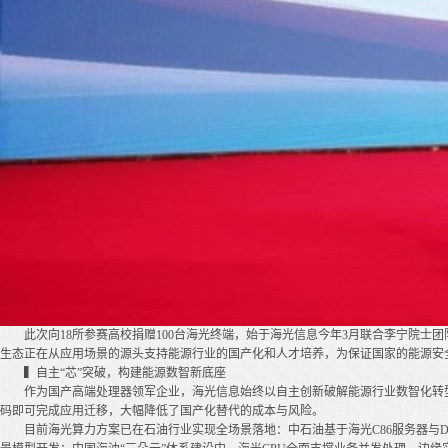
此次向18所参赛高校捐赠100台海光终端，始于海光信息今年3月联合李宁院
生态正在从应用场景的源头支持能源行业的国产化和人才培养，为保证国家的能源安全
▍自主“芯”突破，构建能源数智新底座
作为国产高端处理器领军企业，海光信息始终以自主创新破解能源行业数智化转型的
码即可完成应用迁移，大幅降低了国产化替代的成本与风险。
目前海光算力方案已在石油行业实现全场景落地：中石油基于海光C86服务器