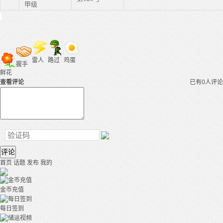
甲级
雷人
路过
鸡蛋
握手
鲜花
查看评论
已有0人评论
评论
首页
话题
发布
我的
金币充值
每日签到