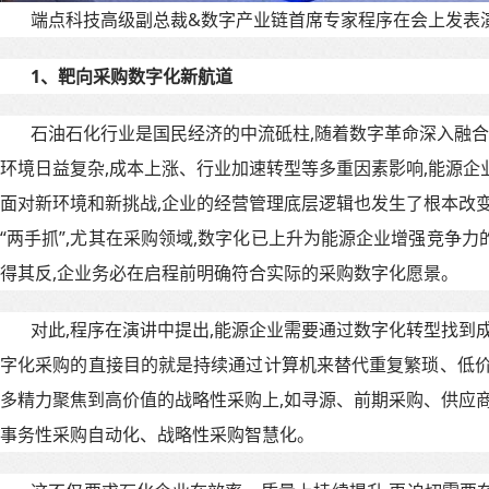
端点科技高级副总裁&数字产业链首席专家程序在会上发表
1、
靶向采购数字化
新航道
石油石化行业是国民经济的中流砥柱,随着数字革命深入融合
环境日益复杂,成本上涨、行业加速转型等多重因素影响,能源企
面对新环境和新挑战,企业的经营管理底层逻辑也发生了根本改变
“两手抓”,尤其在采购领域,数字化已上升为能源企业增强竞争
得其反,企业务必在启程前明确符合实际的采购数字化愿景。
对此,程序在演讲中提出,能源企业需要通过数字化转型找到
字化采购的直接目的就是持续通过计算机来替代重复繁琐、低价
多精力聚焦到高价值的战略性采购上,如寻源、前期采购、供应商
事务性采购自动化、战略性采购智慧化。