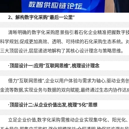
2、
解构数字化采购“最后一公里”
清晰明确的数字化采购愿景指引着石化企业精准把握数字
科学规划,促成更加高效、透明、可持续的石化采购生态系统。对
三大顶层设计,层层递进地解构了其核心设计理念与策略思维。
·
顶层设计一
:
应用“互联网思维”
,
梳理设计理念
借力“互联网思维”,企业以用户体验与需求为轴心,驱动业务
金流等数据,实现业务与数据的双向赋能,最终通过生态内协作达
·
顶层设计二
:
从企业价值出发
,
梳理“
5
化”思想
立足企业价值,数字化采购需推动企业实现集中化、阳光化