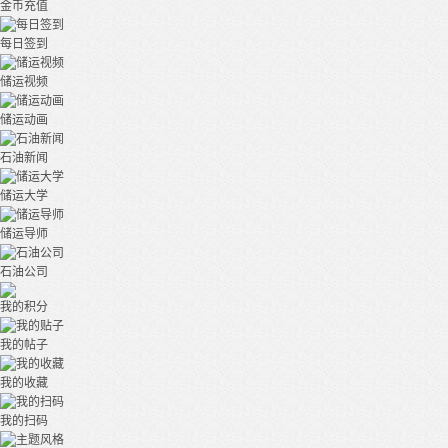
金币充值
每日签到
储运视频
储运动画
石油新闻
储运大学
储运导师
石油公司
我的积分
我的帖子
我的收藏
我的扫码