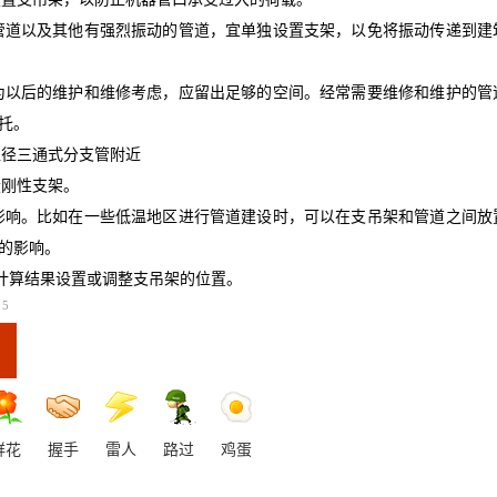
管道以及其他有强烈振动的管道，宜单独设置支架，以免将振动传递到建
为以后的维护和维修考虑，应留出足够的空间。经常需要维修和维护的管
托。
直径三通式分支管附近
设刚性支架。
影响。比如在一些低温地区进行管道建设时，可以在支吊架和管道之间放
的影响。
计算结果设置或调整支吊架的位置。
5
鲜花
握手
雷人
路过
鸡蛋