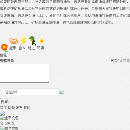
必要的处理或初加工。使之成为合格的原油后，再送往长距离输油管线的首站外输，
或者送往矿场油库经其它运输方式送到炼油厂或转运码头；合格的天然气集中到输气
管线首站，再送往石油化工厂、液化气厂或其他用户。概括地说油气集输的工作范围
是指以油井为起点，矿场原油库或输油、输气管线首站为终点的矿场业务。
握手
雷人
路过
鸡蛋
鲜花
查看评论
已有0人评论
评论
首页
话题
发布
我的
金币充值