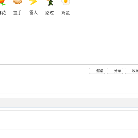
鲜花
握手
雷人
路过
鸡蛋
邀请
分享
收