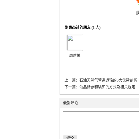
刚表态过的朋友 (
1 人
)
周建荣
上一篇：
石油天然气管道运输的5大优势剖析
下一篇：
油品储存和装卸的方式及相关规定
最新评论
评论