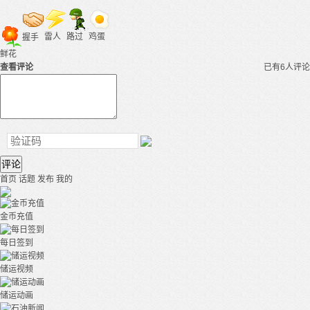
雷人
路过
鸡蛋
握手
鲜花
查看评论
已有6人评论
评论
首页
话题
发布
我的
金币充值
每日签到
储运视频
储运动画