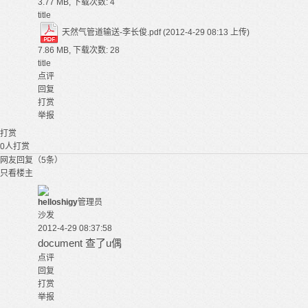
3.77 MB, 下载次数: 4
title
天然气管道输送-李长俊.pdf
(2012-4-29 08:13 上传)
7.86 MB, 下载次数: 28
title
点评
回复
打赏
举报
打赏
0
人打赏
网友回复（5条）
只看楼主
helloshigy
管理员
沙发
2012-4-29 08:37:58
document 查了u偶
点评
回复
打赏
举报