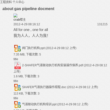
工程资料
个人中心
about gas pipeline docment
crab
楼主
2012-4-29 08:16:12
13121
5
All for one , one for all
我为人人，人人为我！
阀门执行机构.ppt
(2012-4-29 08:12 上传)
7.35 MB, 下载次数: 5
title
2-SHAFER气液联动执行机构安装操作保养.pdf
(2012-4-29 08:12
上传)
1.6 MB, 下载次数: 3
title
SHAFER气液执行器操作规程.doc
(2012-4-29 08:12 上传)
113 KB, 下载次数: 3
title
气液联动执行机构培训.ppt
(2012-4-29 08:12 上传)