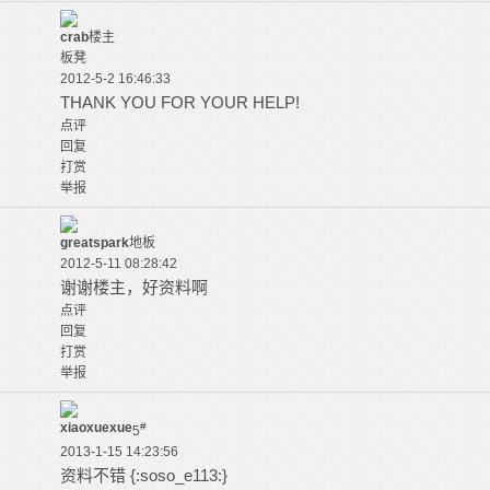
crab
楼主
板凳
2012-5-2 16:46:33
THANK YOU FOR YOUR HELP!
点评
回复
打赏
举报
greatspark
地板
2012-5-11 08:28:42
谢谢楼主，好资料啊
点评
回复
打赏
举报
xiaoxuexue
#
5
2013-1-15 14:23:56
资料不错 {:soso_e113:}